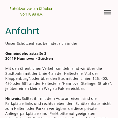
Schützenverein Stöcken
von 1898 e.V.
Anfahrt
Unser Schützenhaus befindet sich in der
Gemeindeholzstraße 3
30419 Hannover - Stöcken
Mit den öffentlichen Verkehrsmitteln sind wir über die
Stadtbahn mit der Linie 4 an der Haltestelle “Auf der
Klappenburg“, oder über den Bus mit den Linien 126, 400,
450 oder 581 an der Haltestelle “Hannover Stelinger Straße“,
je über einen kleinen Weg zu Fuß erreichbar.
Hinweis:
Solltet ihr mit dem Auto anreisen, sind die
Parkplätze links und rechts neben dem Schützenhaus
nicht
zum Halten oder Parken verfügbar, da diese private
Anliegerparkplätze sind. Parkt bitte auf geeigneten